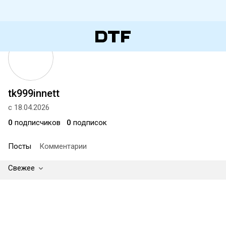
tk999innett
с 18.04.2026
0
подписчиков
0
подписок
Посты
Комментарии
Свежее