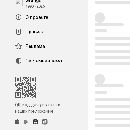
Granger
1990 - 2025
О проекте
Правила
Реклама
Системная тема
QR-код для установки
наших приложений.