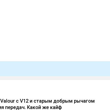
n Valour с V12 и старым добрым рычагом
я передач. Какой же кайф