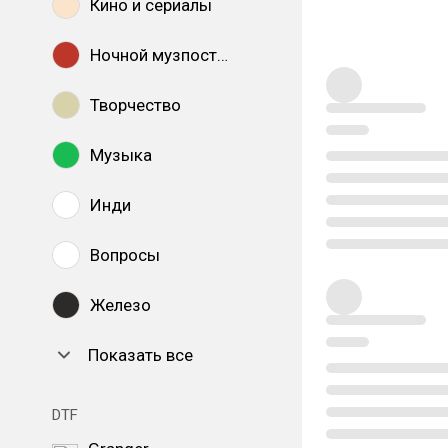
Кино и сериалы
Ночной музпостинг
Творчество
Музыка
Инди
Вопросы
Железо
Показать все
DTF