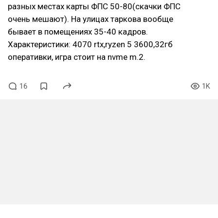
разных местах карты ФПС 50-80(скачки ФПС
очень мешают). На улицах таркова вообще
бывает в помещениях 35-40 кадров.
Характеристики: 4070 rtx,ryzen 5 3600,32гб
оперативки, игра стоит на nvme m.2.
16
1K