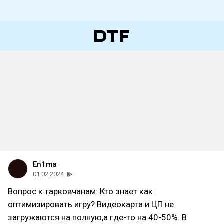
En1ma
01.02.2024
Вопрос к тарковчанам: Кто знает как
оптимизировать игру? Видеокарта и ЦП не
загружаются на полную,а где-то на 40-50%. В