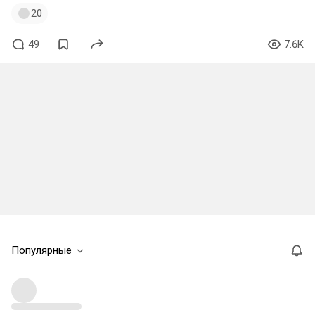
20
49
7.6K
Популярные