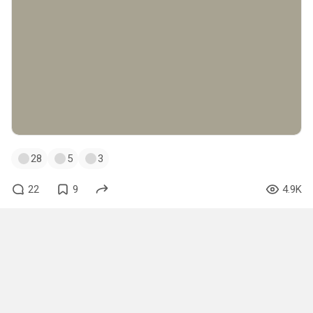
28
5
3
22
9
4.9K