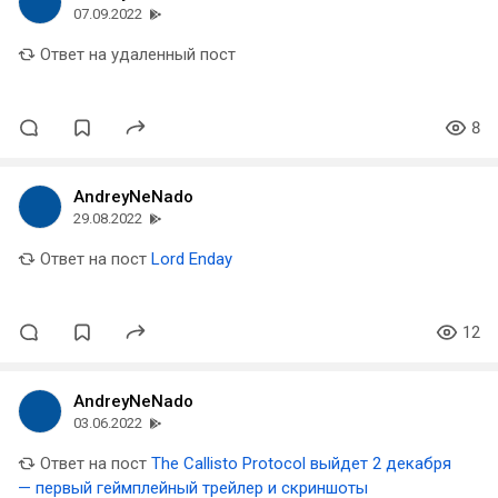
07.09.2022
Ответ на удаленный пост
8
AndreyNeNado
29.08.2022
Ответ на пост
Lord Enday
12
AndreyNeNado
03.06.2022
Ответ на пост
The Callisto Protocol выйдет 2 декабря
— первый геймплейный трейлер и скриншоты