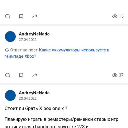
15
AndreyNeNado
27.04.2022
Ответ на пост
Какие аккумуляторы используете в
геймпаде Xbox?
37
AndreyNeNado
20.04.2022
Стоит ли брать X box one x ?
Планирую играть в ремастеры/ремейки старых игр
по типу crash bandicoot,spyro ,re 2/3 и