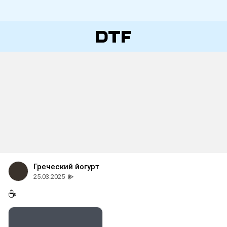
Греческий йогурт
25.03.2025
☕