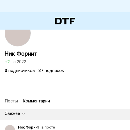
Ник Форнит
+2
с 2022
0
подписчиков
37
подписок
Посты
Комментарии
Свежее
Ник Форнит
в посте