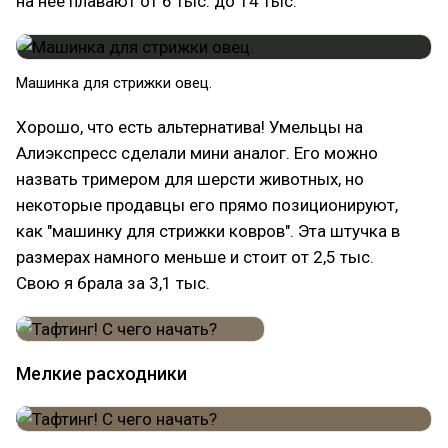
на нее плавают от 6 тыс. до 14 тыс.
Машинка для стрижки овец.
Хорошо, что есть альтернатива! Умельцы на
Алиэкспресс сделали мини аналог. Его можно
назвать тримером для шерсти животных, но
некоторые продавцы его прямо позиционируют,
как "машинку для стрижки ковров". Эта штучка в
размерах намного меньше и стоит от 2,5 тыс.
Свою я брала за 3,1 тыс.
Мелкие расходники