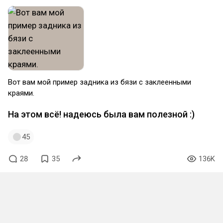
Вот вам мой пример задника из бязи с заклеенными
краями.
На этом всё! надеюсь была вам полезной :)
45
28
35
136K