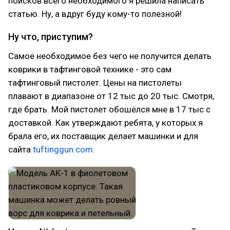
поисков всего необходимого я решила написать
статью. Ну, а вдруг буду кому-то полезной!
Ну что, приступим?
Самое необходимое без чего не получится делать
коврики в тафтинговой технике - это сам
тафтинговый пистолет. Цены на пистолеты
плавают в диапазоне от 12 тыс до 20 тыс. Смотря,
где брать. Мой пистолет обошёлся мне в 17 тыс с
доставкой. Как утверждают ребята, у которых я
брала его, их поставщик делает машинки и для
сайта
tuftinggun.com.