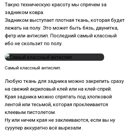
Такую техническую красоту мы спрячем за
задником ковра.
Задником выступает плотная ткань, которая будет
лежать на полу. Это может быть бязь, двунитка,
фетр или антислип. Последний самый классный
ибо не скользит по полу.
Самый классный антислип.
Любую ткань для задника можно закрепить сразу
на свежий акриловый клей или на клей-спрей.
Края задника можно спрятать под хлопковой
лентой или тесьмой, которая проклеивается
клеевым пистолетом.
Ну или ничем края не заклеиваются, если вы ну
сууупер аккуратно всё вырезали .