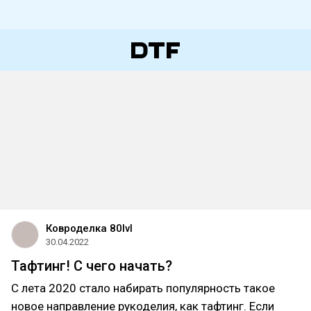
Ковроделка 80lvl
30.04.2022
Тафтинг! С чего начать?
С лета 2020 стало набирать популярность такое
новое направление рукоделия, как тафтинг. Если