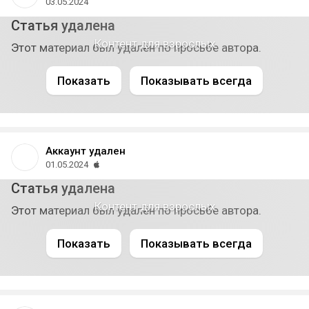
03.05.2024
Статья удалена
Контент для взрослых
Этот материал был удалён по просьбе автора.
Показать
Показывать всегда
Аккаунт удален
01.05.2024
Статья удалена
Контент для взрослых
Этот материал был удалён по просьбе автора.
Показать
Показывать всегда