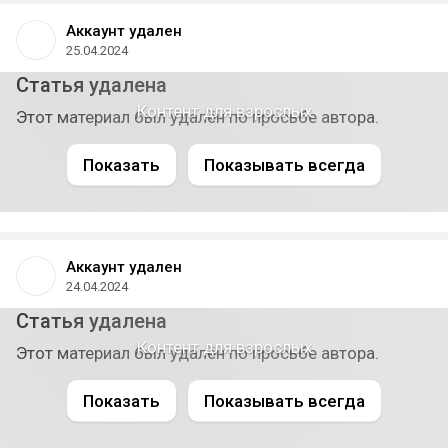
Аккаунт удален
25.04.2024
Статья удалена
Контент для взрослых
Этот материал был удалён по просьбе автора.
Показать
Показывать всегда
Аккаунт удален
24.04.2024
Статья удалена
Контент для взрослых
Этот материал был удалён по просьбе автора.
Показать
Показывать всегда