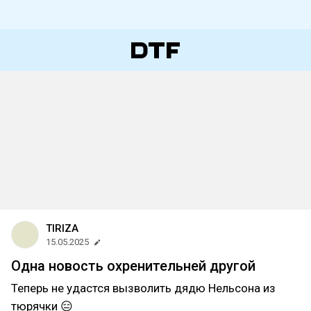
TIRIZA
15.05.2025
Одна новость охренительней другой
Теперь не удастся вызволить дядю Нельсона из
тюрячки 😑