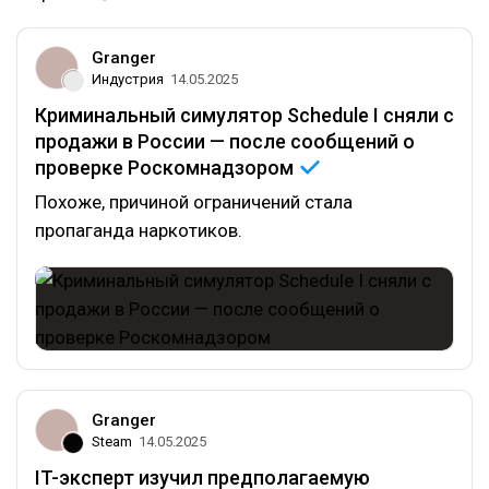
Granger
Индустрия
14.05.2025
Криминальный симулятор Schedule I сняли с
продажи в России — после сообщений о
проверке
Роскомнадзором
Похоже, причиной ограничений стала
пропаганда наркотиков.
Granger
Steam
14.05.2025
IT-эксперт изучил предполагаемую