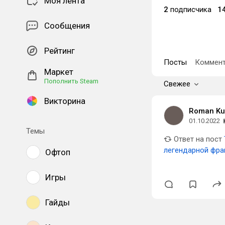
Моя лента
2
подписчика
1
Сообщения
Рейтинг
Посты
Коммент
Маркет
Пополнить Steam
Свежее
Викторина
Roman Kul
01.10.2022
Темы
Ответ на пост
легендарной фр
Офтоп
Игры
Гайды