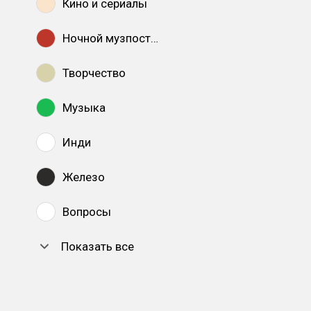
Кино и сериалы
Ночной музпостинг
Творчество
Музыка
Инди
Железо
Вопросы
Показать все
DTF