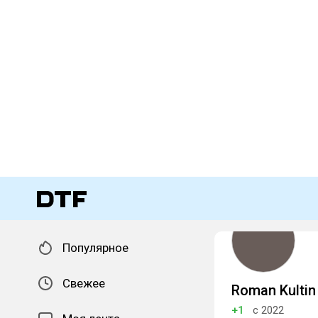
Популярное
Свежее
Roman Kultin
+1
с 2022