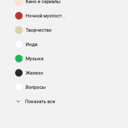
Кино и сериалы
Ночной музпостинг
Творчество
Инди
Музыка
Железо
Вопросы
Показать все
DTF