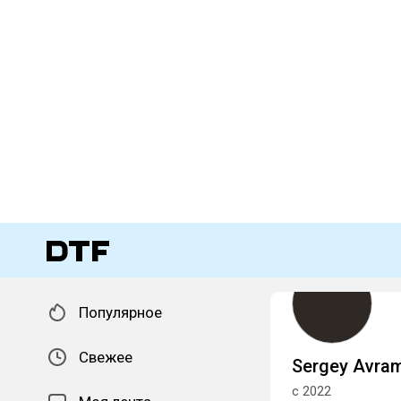
Популярное
Свежее
Sergey Avra
с 2022