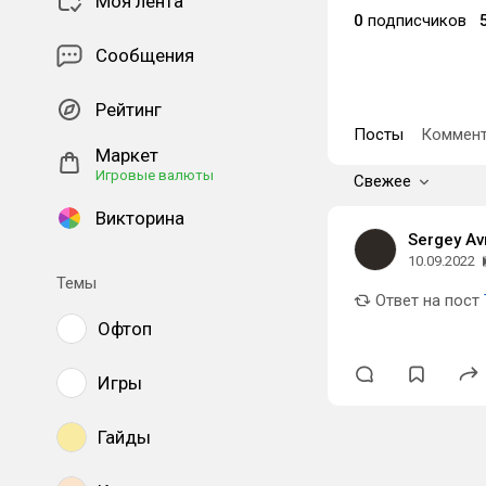
Моя лента
0
подписчиков
Сообщения
Рейтинг
Посты
Коммент
Маркет
Игровые валюты
Свежее
Викторина
Sergey A
10.09.2022
Темы
Ответ на пост
Офтоп
Игры
Гайды