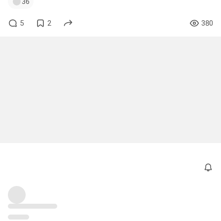
36
5
2
380