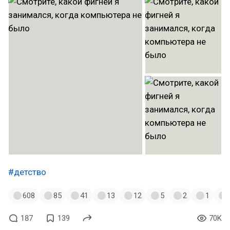
#детство
608
85
41
13
12
5
2
1
187
139
70K