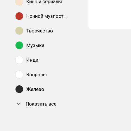
Кино и сериалы
Ночной музпостинг
Творчество
Музыка
Инди
Вопросы
Железо
Показать все
DTF