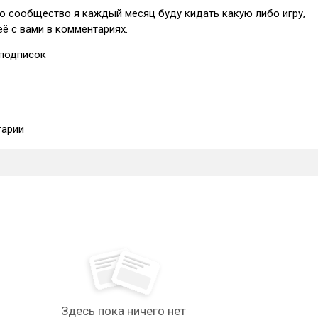
то сообщество я каждый месяц буду кидать какую либо игру,
ё с вами в комментариях.
подписок
арии
Здесь пока ничего нет