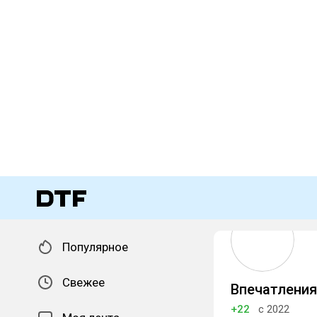
Популярное
Свежее
Впечатления
+22
с 2022