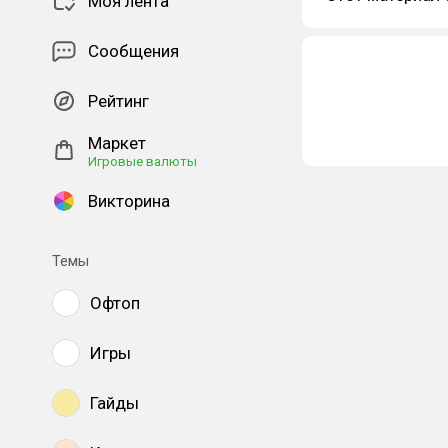
Моя лента
Сообщения
Рейтинг
Маркет
Игровые валюты
Викторина
Темы
Офтоп
Игры
Гайды