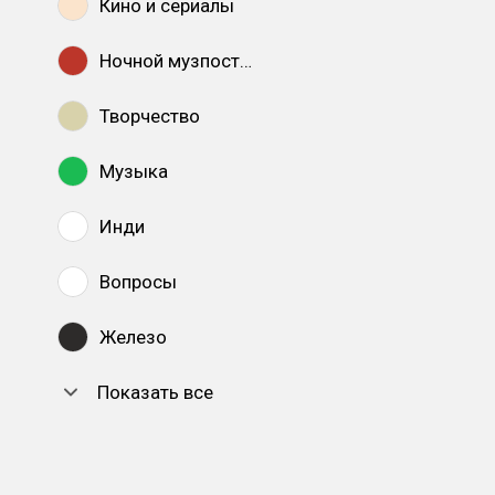
Кино и сериалы
Ночной музпостинг
Творчество
Музыка
Инди
Вопросы
Железо
Показать все
DTF