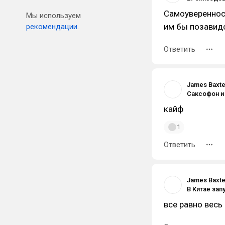
Самоуверенност
Мы используем
им бы позавид
рекомендации.
Ответить
James Baxte
кайф
1
Ответить
James Baxte
все равно весь