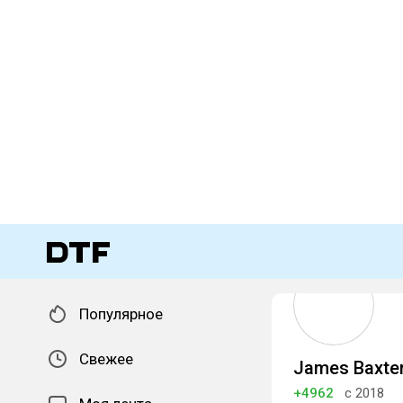
Популярное
Свежее
James Baxte
+4962
с 2018