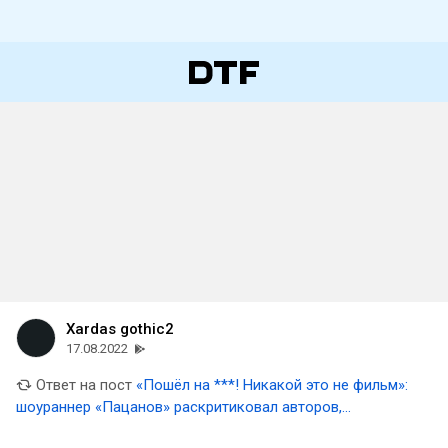
Xardas gothic2
17.08.2022
Ответ на пост
«Пошёл на ***! Никакой это не фильм»:
шоураннер «Пацанов» раскритиковал авторов,
называющих свои сериалы длинным кино