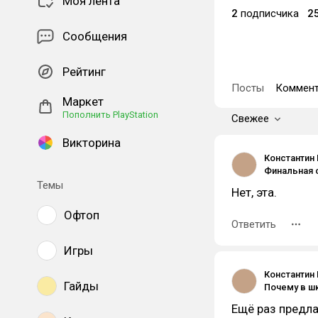
Моя лента
2
подписчика
2
Сообщения
Рейтинг
Посты
Коммент
Маркет
Пополнить PlayStation
Свежее
Викторина
Константин
Темы
Нет, эта.
Офтоп
Ответить
Игры
Константин
Гайды
Ещё раз предла