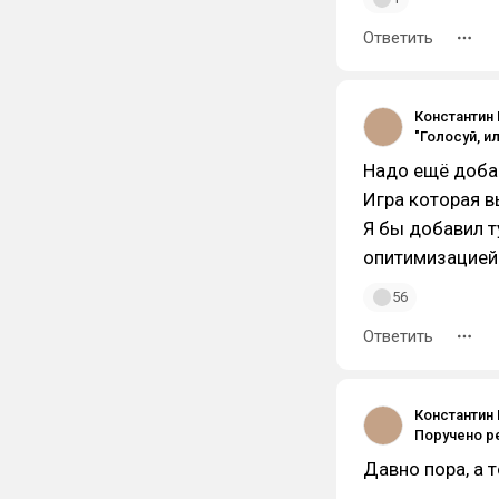
Ответить
Константин
Надо ещё доба
Игра которая 
Я бы добавил ту
опитимизацией 
56
Ответить
Константин
Давно пора, а т