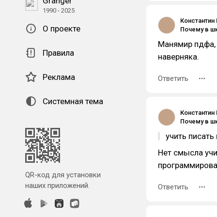
Granger
1990 - 2025
Константин
О проекте
Манямир пдфа,
Правила
наверняка.
Реклама
Ответить
Системная тема
Константин
учить писать
Нет смысла учи
программирова
QR-код для установки
наших приложений.
Ответить