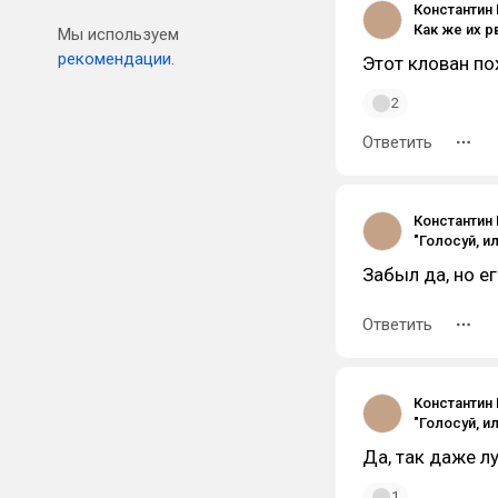
Константин
Как же их р
Мы используем
рекомендации.
Этот клован по
2
Ответить
Константин
Забыл да, но е
Ответить
Константин
Да, так даже л
1