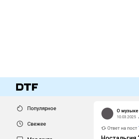
Популярное
О музыке
10.03.2025
Свежее
Ответ на пост
Ностальгия ‘