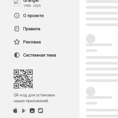
Granger
1990 - 2025
О проекте
Правила
Реклама
Системная тема
QR-код для установки
наших приложений.