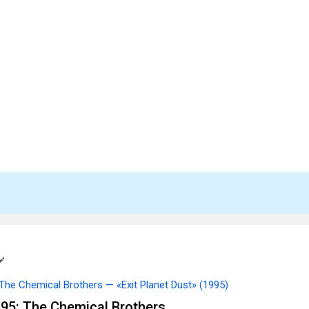
The Chemical Brothers — «Exit Planet Dust» (1995)
95: The Chemical Brothers