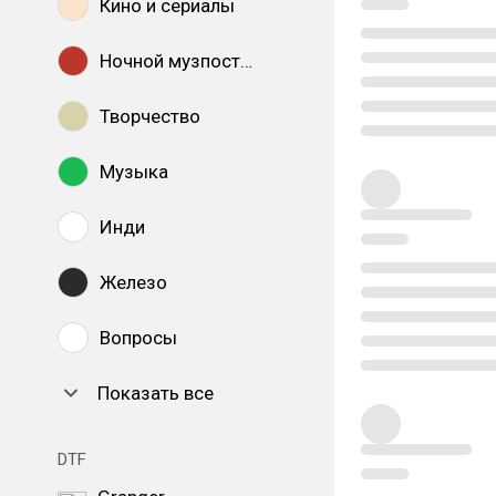
Кино и сериалы
Ночной музпостинг
Творчество
Музыка
Инди
Железо
Вопросы
Показать все
DTF