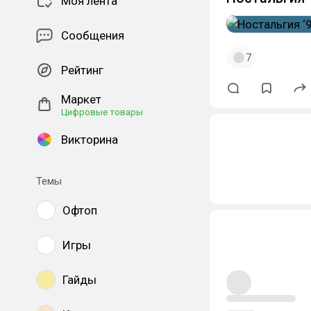
Моя лента
Сообщения
7
Рейтинг
Маркет
Цифровые товары
Викторина
Темы
Офтоп
Игры
Гайды