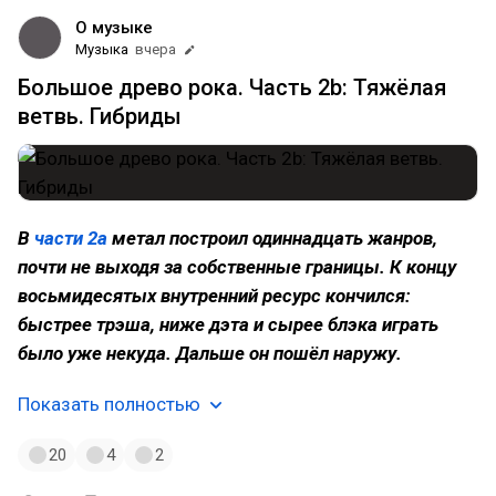
О музыке
Музыка
вчера
Большое древо рока. Часть 2b: Тяжёлая
ветвь. Гибриды
В
части 2а
метал построил одиннадцать жанров,
почти не выходя за собственные границы. К концу
восьмидесятых внутренний ресурс кончился:
быстрее трэша, ниже дэта и сырее блэка играть
было уже некуда. Дальше он пошёл наружу.
Показать полностью
20
4
2