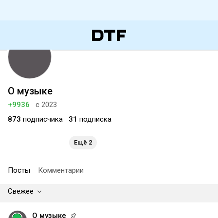
О музыке
+9936
с 2023
873
подписчика
31
подписка
Ещё 2
Посты
Комментарии
Свежее
О музыке