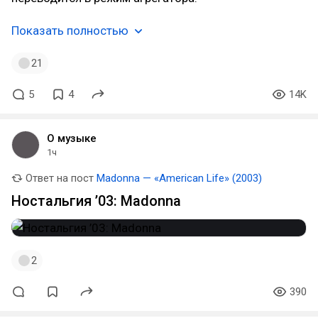
Показать полностью
21
5
4
14K
О музыке
1ч
Ответ на пост
Madonna — «American Life» (2003)
Ностальгия ’03: Madonna
2
390