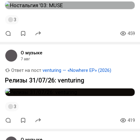
3
459
О музыке
7 авг
Ответ на пост
venturing — «Nowhere EP» (2026)
Релизы 31/07/26: venturing
3
419
О музыке