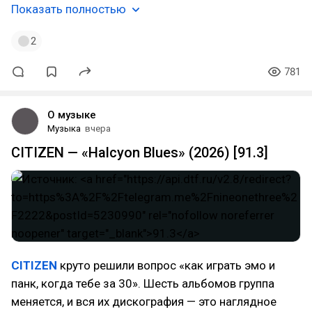
Показать полностью
2
781
О музыке
Музыка
вчера
CITIZEN — «Halcyon Blues» (2026) [91.3]
CITIZEN
круто решили вопрос «как играть эмо и
панк, когда тебе за 30». Шесть альбомов группа
меняется, и вся их дискография — это наглядное