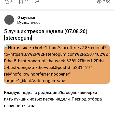
5
29
7.5K
О музыке
Музыка
вчера
5 лучших треков недели (07.08.26)
[stereogum]
Каждую неделю редакция
Stereogum
выбирает
пять лучших новых песен недели. Период отбора
начинается и за…