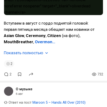
Вступаем в август с гордо поднятой головой:
первая пятница месяца обещает нам новинки от
Asian Glow
,
Ceremony
,
Citizen
(на фото),
MouthBreather
,
Overmon…
Показать полностью
2
2
732
О музыке
6 авг
Ответ на пост
Maroon 5 – Hands All Over (2010)