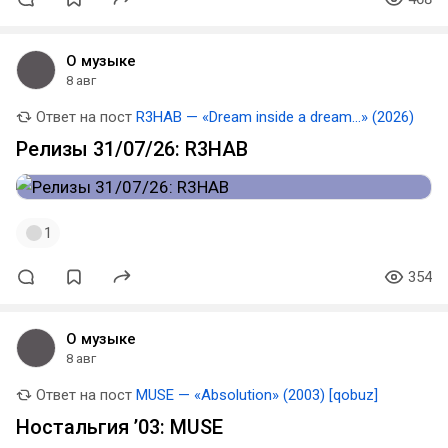
О музыке
8 авг
Ответ на пост
R3HAB — «Dream inside a dream…» (2026)
Релизы 31/07/26: R3HAB
1
354
О музыке
8 авг
Ответ на пост
MUSE — «Absolution» (2003) [qobuz]
Ностальгия ’03: MUSE