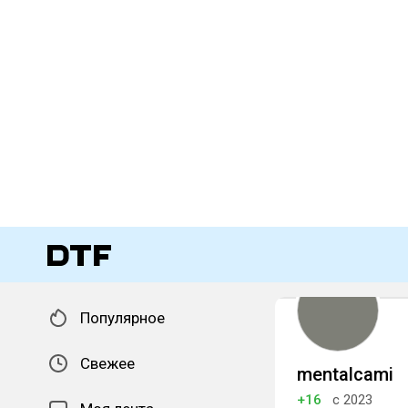
Популярное
Свежее
mentalcami
+16
с 2023