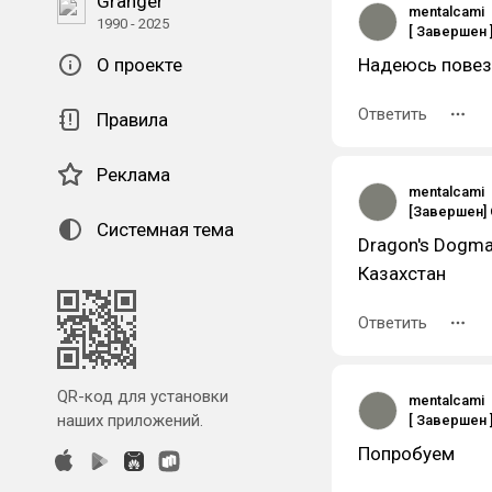
Granger
mentalcami
1990 - 2025
О проекте
Надеюсь повез
Ответить
Правила
Реклама
mentalcami
Системная тема
Dragon's Dogma 
Казахстан
Ответить
QR-код для установки
mentalcami
наших приложений.
Попробуем