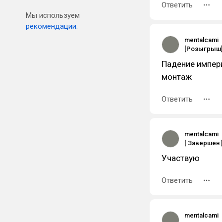
Ответить
Мы используем
рекомендации.
mentalcami
Падение импери
монтаж
Ответить
mentalcami
Участвую
Ответить
mentalcami