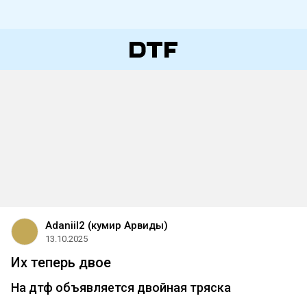
Adaniil2 (кумир Арвиды)
13.10.2025
Их теперь двое
На дтф объявляется двойная тряска