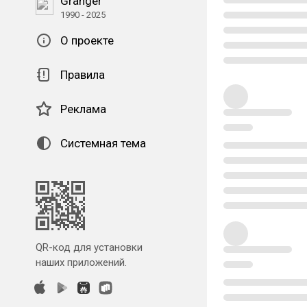
Granger
1990 - 2025
О проекте
Правила
Реклама
Системная тема
QR-код для установки
наших приложений.