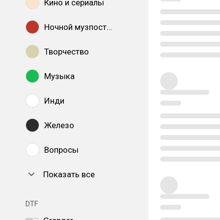
Кино и сериалы
Ночной музпостинг
Творчество
Музыка
Инди
Железо
Вопросы
Показать все
DTF