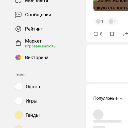
Моя лента
Сообщения
1
1
Рейтинг
8
Маркет
Игровые валюты
Викторина
Темы
Офтоп
Популярные
Игры
Гайды