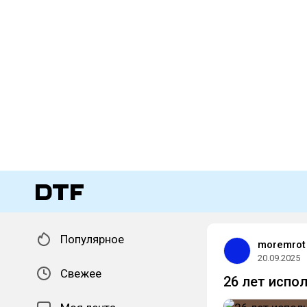
Популярное
moremrot
20.09.2025
Свежее
26 лет испо