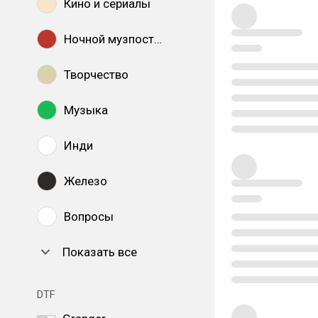
Кино и сериалы
Ночной музпостинг
Творчество
Музыка
Инди
Железо
Вопросы
Показать все
DTF