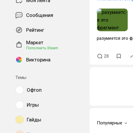
Моя лента
Сообщения
Рейтинг
разумеется это 
Маркет
Пополнить Steam
28
Викторина
Темы
Офтоп
Игры
Гайды
Популярные