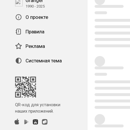
Granger
1990 - 2025
О проекте
Правила
Реклама
Системная тема
QR-код для установки
наших приложений.