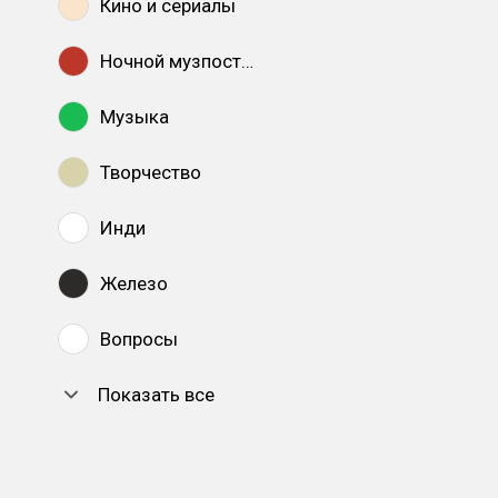
Кино и сериалы
Ночной музпостинг
Музыка
Творчество
Инди
Железо
Вопросы
Показать все
DTF