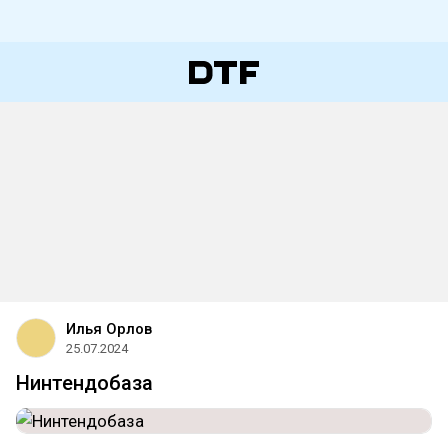
Илья Орлов
25.07.2024
Нинтендобаза