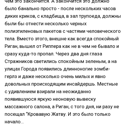
чем это закончится. А закончится это должно
было банально просто - после нескольких часов
диких криков, с кладбища, в зал трупоеда, должны
были бы отнести несколько черных
полиэтиленовых пакетов с частями человеческого
тела. Вместо этого, внешне как всегда спокойный
Риган, вышел от Риппера как не в чем не бывало и
сразу куда-то пропал. Через два дня глаза
Стражников светились спокойным зеленым, а на
улицах Города появились длинноногие зомби-
герлз и даже несколько очень милых и явно
довольных происходящим инсайдершь. Местные
с удивлением взирали на неожиданно
появившуюся яркую неоновую вывеску
массажного салона, а Риган, с того дня, ни разу не
посещал “Кровавую Жатву. И это было только
начало…