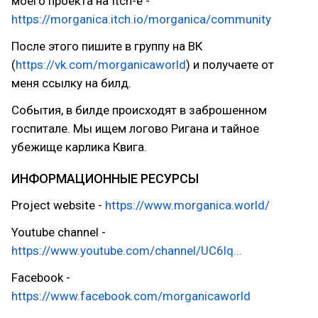
моего проекта на Itch-е -
https://morganica.itch.io/morganica/community
После этого пишите в группу на ВК
(
https://vk.com/morganicaworld
) и получаете от
меня ссылку на билд.
События, в билде происходят в заброшенном
госпитале. Мы ищем логово Ригана и тайное
убежище карлика Квига.
ИНФОРМАЦИОННЫЕ РЕСУРСЫ
Project website -
https://www.morganica.world/
Youtube channel -
https://www.youtube.com/channel/UC6lq...
Facebook -
https://www.facebook.com/morganicaworld