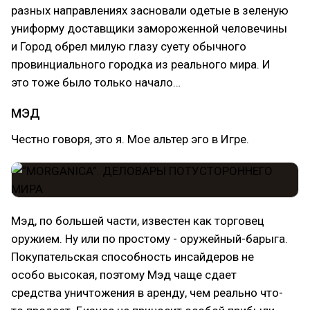
разных направлениях засновали одетые в зеленую
униформу доставщики замороженной человечины
и Город обрел милую глазу суету обычного
провинциального городка из реального мира. И
это тоже было только начало…
МЭД
Честно говоря, это я. Мое альтер эго в Игре.
Мэд, по большей части, известен как торговец
оружием. Ну или по простому - оружейный-барыга.
Покупательская способность инсайдеров не
особо высокая, поэтому Мэд чаще сдает
средства уничтожения в аренду, чем реально что-