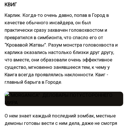
КВИГ
Карлик. Когда-то очень давно, попав в Город в
качестве обычного инсайдера, он был
практически сразу захвачен головохвостом и
превратился в симбионта, что спасло его от
“Кровавой Жатвы”. Разум монстра головохвоста и
карлика оказались настолько близки друг другу,
что вместе, они образовали очень эффективное
существо, мгновенно занявшееся тем, к чему у
Квига всегда проявлялись наклонности. Квиг -
главный барыга в Городе.
О нем знает каждый последний зомбак, местные
демоны готовы вести с ним дела, даже не смотря