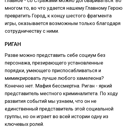
главное - со Стражами можно договариваться. Во
многом то, во что удается нашему Главному Герою
превратить Город, к концу шестого фрагмента
игры, оказывается возможным только благодаря
сотрудничеству с ними.
РИГАН
Разве можно представить себе социум без
персонажа, презирающего установленные
порядки, умеющего приспосабливаться и
мимикрировать лучше любого хамелеона?
Конечно нет. Мафия бессмертна. Риган - яркий
представитель местного криминалитета. По ходу
развития событий мы узнаем, что он не
единственный представитель этой социальной
группы, но он играет во всей истории одну из
ключевых ролей.