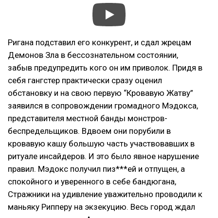
Ригана подставил его конкурент, и сдал жрецам
Демонов Зла в бессознательном состоянии,
забыв предупредить кого он им приволок. Придя в
себя гангстер практически сразу оценил
обстановку и на свою первую “Кровавую Жатву”
заявился в сопровождении громадного Мэдокса,
представителя местной банды монстров-
беспредельщиков. Вдвоем они порубили в
кровавую кашу большую часть участвовавших в
ритуале инсайдеров. И это было явное нарушение
правил. Мэдокс получил пиз***ей и отпущен, а
спокойного и уверенного в себе бандюгана,
Стражники на удивление уважительно проводили к
маньяку Рипперу на экзекуцию. Весь город ждал