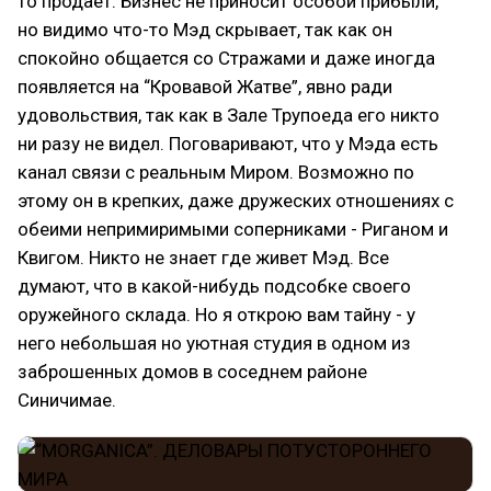
то продает. Бизнес не приносит особой прибыли,
но видимо что-то Мэд скрывает, так как он
спокойно общается со Стражами и даже иногда
появляется на “Кровавой Жатве”, явно ради
удовольствия, так как в Зале Трупоеда его никто
ни разу не видел. Поговаривают, что у Мэда есть
канал связи с реальным Миром. Возможно по
этому он в крепких, даже дружеских отношениях с
обеими непримиримыми соперниками - Риганом и
Квигом. Никто не знает где живет Мэд. Все
думают, что в какой-нибудь подсобке своего
оружейного склада. Но я открою вам тайну - у
него небольшая но уютная студия в одном из
заброшенных домов в соседнем районе
Синичимае.