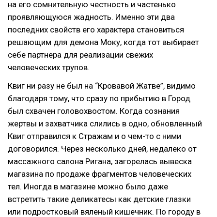
на его сомнительную честность и частенько
проявляющуюся жадность. Именно эти два
последних свойств его характера становиться
решающим для демона Моку, когда тот выбирает
себе партнера для реализации свежих
человеческих трупов.
Квиг ни разу не был на “Кровавой Жатве”, видимо
благодаря тому, что сразу по прибытию в Город
был схвачен головохвостом. Когда сознания
жертвы и захватчика слились в одно, обновленный
Квиг отправился к Стражам и о чем-то с ними
договорился. Через несколько дней, недалеко от
массажного салона Ригана, загорелась вывеска
магазина по продаже фрагментов человеческих
тел. Иногда в магазине можно было даже
встретить такие деликатесы как детские глазки
или подростковый вяленый кишечник. По городу в