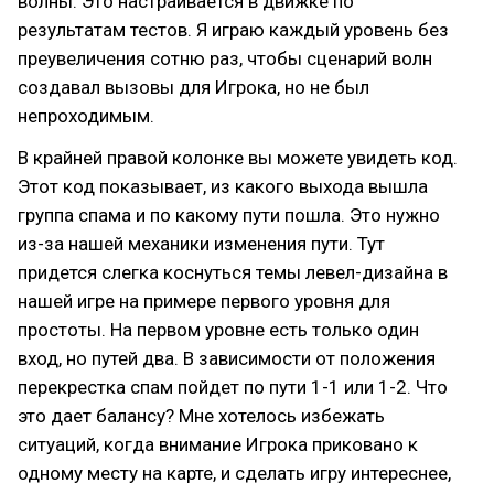
волны. Это настраивается в движке по
результатам тестов. Я играю каждый уровень без
преувеличения сотню раз, чтобы сценарий волн
создавал вызовы для Игрока, но не был
непроходимым.
В крайней правой колонке вы можете увидеть код.
Этот код показывает, из какого выхода вышла
группа спама и по какому пути пошла. Это нужно
из-за нашей механики изменения пути. Тут
придется слегка коснуться темы левел-дизайна в
нашей игре на примере первого уровня для
простоты. На первом уровне есть только один
вход, но путей два. В зависимости от положения
перекрестка спам пойдет по пути 1-1 или 1-2. Что
это дает балансу? Мне хотелось избежать
ситуаций, когда внимание Игрока приковано к
одному месту на карте, и сделать игру интереснее,