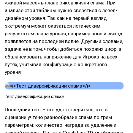
«живой массе» в плане очков жизни спама. При
анализе этой таблицы нужно сверяться с левел-
дизайном уровня. Так как на первый взгляд
экстремум может оказаться логическим
результатом плана уровня, например новый выход
появляется на последней волне. Другими словами,
задача не в том, чтобы добиться похожих цифр, а
сбалансировать напряжение для Игрока на всех
путях, учитывая конфигурацию конкретного
уровня.
Тест диверсификации спама
Последний тест – это удостовериться, что в
сценарии учтено разнообразие спама по трем
параметрам: количество, награда за удаление и
«живой массе». Да-да, в Crush Link TD мы боремся