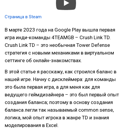
Страница в Steam
В марте 2023 года на Google Play вышла первая
игра инди-команды 4TEAMGB – Crush Link TD.
Crush Link TD – это необычная Tower Defense
стратегия с новыми механиками в виртуальном
сеттинге об онлайн-знакомствах.
В этой статье я расскажу, как строился баланс в
нашей игре. Начну с дисклеймера: для команды
это была первая игра, а для меня как для
ведущего геймдизайнера – это был первый опыт
создания баланса; поэтому в основу создания
баланса легли так называемый common sense,
логика, мой опыт игрока в жанре TD и знания
моделирования в Excel.