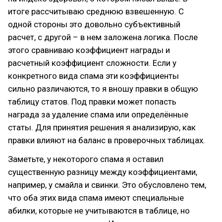
итоге рассчитываю среднюю взвешенную. С
одной стороны это довольно субъективный
расчет, с другой – в нем заложена логика. После
этого сравниваю коэффициент награды и
расчетный коэффициент сложности. Если у
конкретного вида спама эти коэффициенты
сильно различаются, то я вношу правки в общую
таблицу статов. Под правки может попасть
награда за удаление спама или определённые
статы. Для принятия решения я анализирую, как
правки влияют на баланс в проверочных таблицах.
Заметьте, у некоторого спама я оставил
существенную разницу между коэффициентами,
например, у смайла и свинки. Это обусловлено тем,
что оба этих вида спама имеют специальные
абилки, которые не учитываются в таблице, но