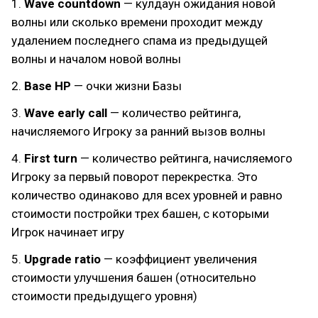
1.
Wave countdown
— кулдаун ожидания новой
волны или сколько времени проходит между
удалением последнего спама из предыдущей
волны и началом новой волны
2.
Base HP
— очки жизни Базы
3.
Wave early call
— количество рейтинга,
начисляемого Игроку за ранний вызов волны
4.
First turn
— количество рейтинга, начисляемого
Игроку за первый поворот перекрестка. Это
количество одинаково для всех уровней и равно
стоимости постройки трех башен, с которыми
Игрок начинает игру
5.
Upgrade ratio
— коэффициент увеличения
стоимости улучшения башен (относительно
стоимости предыдущего уровня)