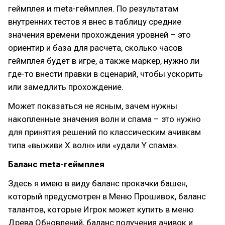
геймплея и meta-геймплея. По результатам
внутренних тестов я внес в таблицу средние
значения времени прохождения уровней – это
ориентир и база для расчета, сколько часов
геймплея будет в игре, а также маркер, нужно ли
где-то внести правки в сценарий, чтобы ускорить
или замедлить прохождение.
Может показаться не ясным, зачем нужны
накопленные значения волн и спама – это нужно
для принятия решений по классическим ачивкам
типа «выживи Х волн» или «удали Y спама».
Баланс meta-геймплея
Здесь я имею в виду баланс прокачки башен,
который предусмотрен в Меню Прошивок, баланс
талантов, которые Игрок может купить в меню
Древа Обновлений, баланс получения ачивок и