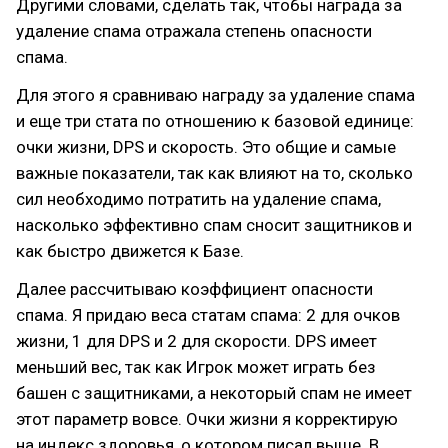
Другими словами, сделать так, чтобы награда за
удаление спама отражала степень опасности
спама.
Для этого я сравниваю награду за удаление спама
и еще три стата по отношению к базовой единице:
очки жизни, DPS и скорость. Это общие и самые
важные показатели, так как влияют на то, сколько
сил необходимо потратить на удаление спама,
насколько эффективно спам сносит защитников и
как быстро движется к Базе.
Далее рассчитываю коэффициент опасности
спама. Я придаю веса статам спама: 2 для очков
жизни, 1 для DPS и 2 для скорости. DPS имеет
меньший вес, так как Игрок может играть без
башен с защитниками, а некоторый спам не имеет
этот параметр вовсе. Очки жизни я корректирую
на индекс здоровья, о котором писал выше. В