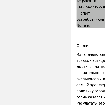
Огонь
Изначально дл
только частицы
достичь плотно
значительное к
сказывалось н
самый произво
половину город
огонь казался 
Результаты эт