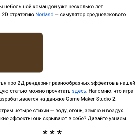
Мы небольшой командой уже несколько лет
 2D стратегию
Norland
— симулятор средневекового
тья про 2Д рендеринг разнообразных эффектов в нашей
щую статью можно прочитать
здесь
. Напомню, что игра
азрабатывается на движке Game Maker Studio 2.
трим четыре стихии — воду, огонь, землю и воздух.
кие эффекты они скрывают в себе? Давайте узнаем.