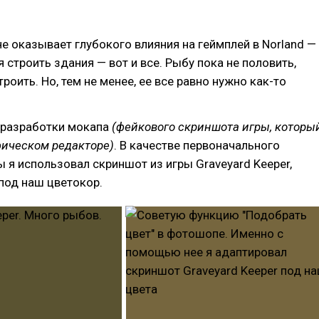
не оказывает глубокого влияния на геймплей в Norland —
я строить здания — вот и все. Рыбу пока не половить,
роить. Но, тем не менее, ее все равно нужно как-то
с разработки мокапа
(фейкового скриншота игры, которы
фическом редакторе)
. В качестве первоначального
 я использовал скриншот из игры Graveyard Keeper,
под наш цветокор.