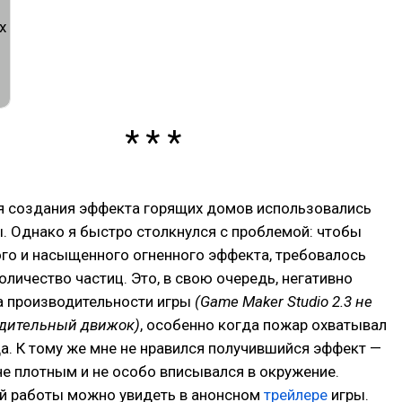
я создания эффекта горящих домов использовались
. Однако я быстро столкнулся с проблемой: чтобы
го и насыщенного огненного эффекта, требовалось
оличество частиц. Это, в свою очередь, негативно
а производительности игры
(Game Maker Studio 2.3 не
дительный движок)
, особенно когда пожар охватывал
а. К тому же мне не нравился получившийся эффект —
не плотным и не особо вписывался в окружение.
ой работы можно увидеть в анонсном
трейлере
игры.