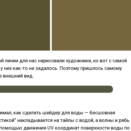
й линии для нас нарисовали художники, но вот с самой
у них как-то не задалось. Поэтому пришлось самому
е внешний вид.
нимал, как сделать шейдер для воды — бесшовная
устикой” накладывается на тайлы с водой, а волны и рябь
 помощью движения UV координат поверхности воды по