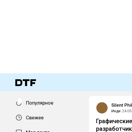
Популярное
Silent Phi
Инди
24.05
Свежее
Графические
разработчик