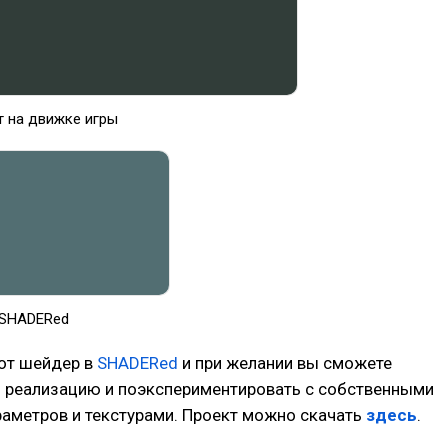
 на движке игры
 SHADERed
тот шейдер в
SHADERed
и при желании вы сможете
о реализацию и поэкспериментировать с собственными
аметров и текстурами. Проект можно скачать
здесь
.