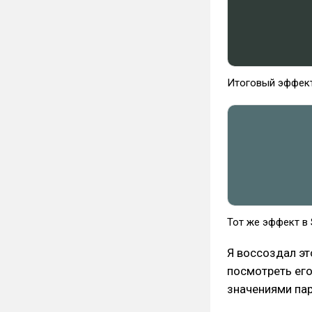
Итоговый эффект
Тот же эффект в
Я воссоздал э
посмотреть ег
значениями пар