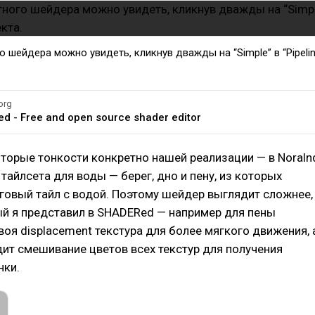
 шейдера можно увидеть, кликнув дважды на “Simple” в “Pipelin
org
d - Free and open source shader editor
торые тонкости конкретно нашей реализации — в Noraln
 тайлсета для воды — берег, дно и пену, из которых
говый тайл с водой. Поэтому шейдер выглядит сложнее,
ый я представил в SHADERed — например для пены
воя displacement текстура для более мягкого движения, 
ит смешивание цветов всех текстур для получения
нки.