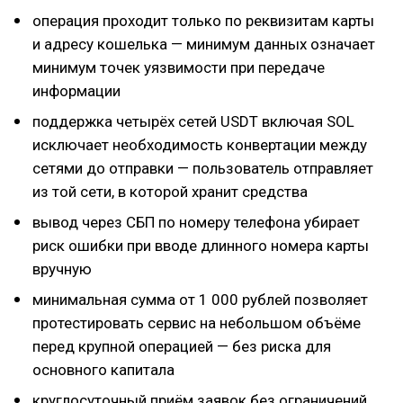
операция проходит только по реквизитам карты
и адресу кошелька — минимум данных означает
минимум точек уязвимости при передаче
информации
поддержка четырёх сетей USDT включая SOL
исключает необходимость конвертации между
сетями до отправки — пользователь отправляет
из той сети, в которой хранит средства
вывод через СБП по номеру телефона убирает
риск ошибки при вводе длинного номера карты
вручную
минимальная сумма от 1 000 рублей позволяет
протестировать сервис на небольшом объёме
перед крупной операцией — без риска для
основного капитала
круглосуточный приём заявок без ограничений