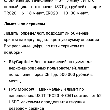
блокчейна до зачисления — 5–15 минут. Итого
полный цикл от отправки USDT до рублей на карте:
TRC20 — 6–18 минут, ERC20 — 10–30 минут.
Лимиты по сервисам
Лимиты определяют, подходит ли обменник
крипты на карту под конкретную сумму операции.
Вот реальные цифры по пяти сервисам из
подборки:
SkyCapital
— без ограничений по сумме для
верифицированных пользователей, лимит
пополнения через СБП до 600 000 рублей в
месяц
FPS Moscow
— минимальный лимит по
направлению USDT TRC20 → СБП составляет 62
USDT, максимум определяется текущим
резервом сервиса