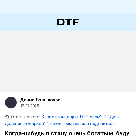
Денис Большаков
17.07.2025
Ответ на пост
Какие игры дарят DTF-ерам? В "День
дарения подарков" 17 июля, мы решили поделиться
обзорами игр, полученных в подарок 🎁 Маленькие
Когда-нибудь я стану очень богатым, буду