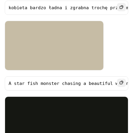
kobieta bardzo ładna i zgrabna trochę przypomi
A star fish monster chasing a beautiful woman.