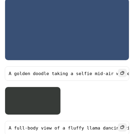
A golden doodle taking a selfie mid-air while 
A full-body view of a fluffy llama dancing wil