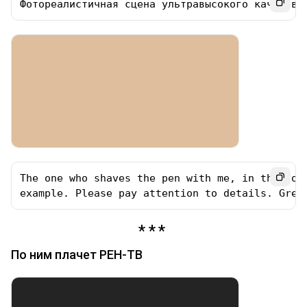
Фотореалистичная сцена ультравысокого качества
The one who shaves the pen with me, in the for
example. Please pay attention to details. Grea
По ним плачет РЕН-ТВ