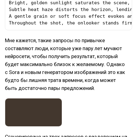
Bright, golden sunlight saturates the scene, c
Subtle heat haze distorts the horizon, lending 
A gentle grain or soft focus effect evokes an 
Throughout the shot, the onlooker stands firm,
Мне кажется, такие запросы по привычке
составляют люди, которые уже пару лет мучают
нейросети, чтобы получить результат, который
будет максимально близок к желаемому. Однако
с Sora и новым генератором изображений это как
будто бы лишняя трата времени, когда может
быть достаточно пары предложений.
Сгенерировано из трех запросов с разделением на