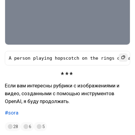
A person playing hopscotch on the rings of Sat
Если вам интересны рубрики с изображениями и
видео, созданными с помощью инструментов
OpenAI, я буду продолжать.
#sora
28
6
5