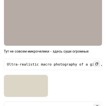
Тут не совсем микрочелики - здесь суши огромные
Ultra-realistic macro photography of a giant, 