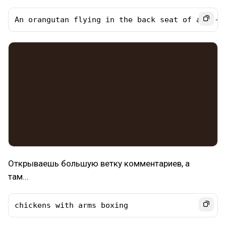
An orangutan flying in the back seat of an F-1
Открываешь большую ветку комментариев, а
там...
chickens with arms boxing