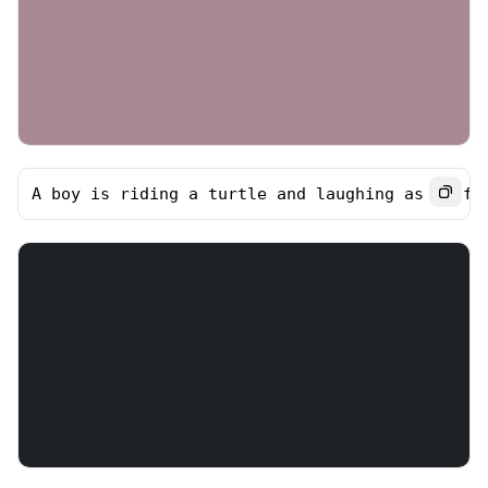
A boy is riding a turtle and laughing as he fl