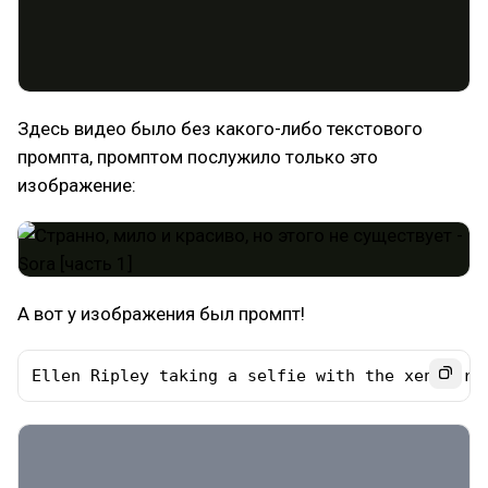
Здесь видео было без какого-либо текстового
промпта, промптом послужило только это
изображение:
А вот у изображения был промпт!
Ellen Ripley taking a selfie with the xenomorp