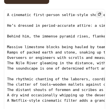
A cinematic first-person selfie-style shot set
He’s dressed in period-accurate attire: a simp
Behind him, the immense pyramid rises, flanked 
Massive limestone blocks being hauled by teams
Ramps of packed earth and stone, snaking up th
Overseers or engineers with scrolls and measur
The Nile River gleaming in the distance, with 
The soundscape is one of determined effort and 
The rhythmic chanting of the laborers, coordina
The clatter of tools—wooden mallets against chi
The distant shouts of foremen and scribes as th
A dry wind occasionally whipping up the desert 
A Netflix-style cinematic filter adds a grand, 