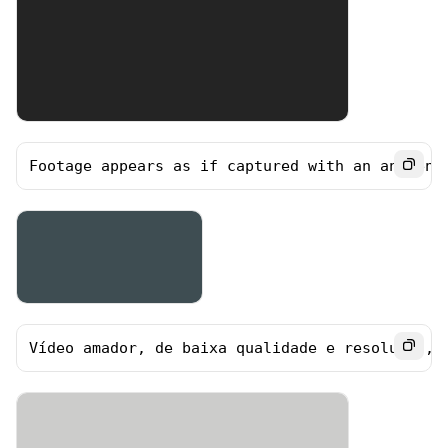
Footage appears as if captured with an ancient
​Vídeo amador, de baixa qualidade e resolução,