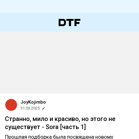
JoyKojimbo
31.03.2025
Странно, мило и красиво, но этого не
существует - Sora [часть 1]
Прошлая подборка была посвящена новому