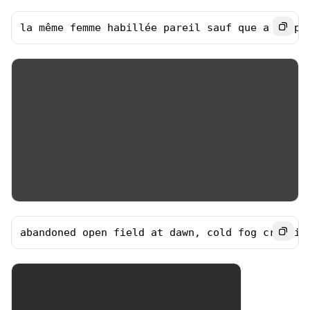
la même femme habillée pareil sauf que a la pl
abandoned open field at dawn, cold fog creepin