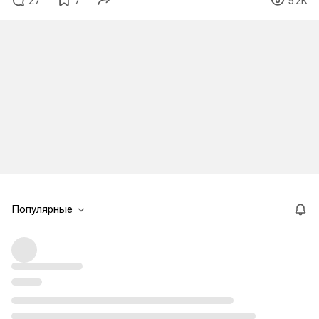
27
7
5.2K
Популярные