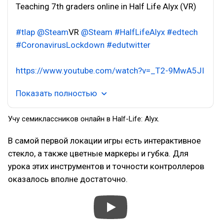
Teaching 7th graders online in Half Life Alyx (VR)
#tlap
@Steam
VR
@Steam
#HalfLifeAlyx
#edtech
#CoronavirusLockdown
#edutwitter
https://www.youtube.com/watch?v=_T2-9MwA5JI
Показать полностью
Учу семиклассников онлайн в Half-Life: Alyx.
В самой первой локации игры есть интерактивное
стекло, а также цветные маркеры и губка. Для
урока этих инструментов и точности контроллеров
оказалось вполне достаточно.