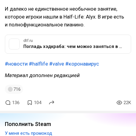
И далеко не единственное необычное занятие,
которое игроки нашли в Half-Life: Alyx. В игре есть
и полнофункциональное пианино.
dtf.ru
Погладь хэдкраба: чем можно заняться в Half-Life: Alyx — Игры на DTF
#новости
#halflife
#valve
#коронавирус
Материал дополнен редакцией
716
136
104
22K
Пополнить Steam
У меня есть промокод