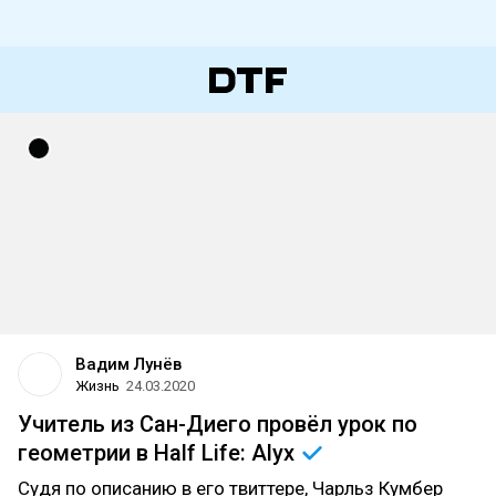
Вадим Лунёв
Жизнь
24.03.2020
Учитель из Сан-Диего провёл урок по
геометрии в Half Life:
Alyx
Судя по описанию в его твиттере, Чарльз Кумбер