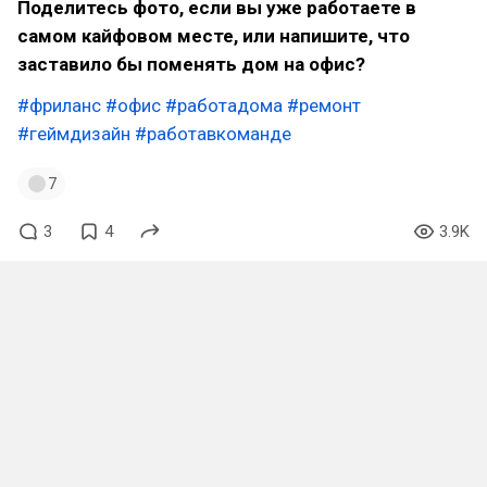
Поделитесь фото, если вы уже работаете в
самом кайфовом месте, или напишите, что
заставило бы поменять дом на офис?
#фриланс
#офис
#работадома
#ремонт
#геймдизайн
#работавкоманде
7
3
4
3.9K