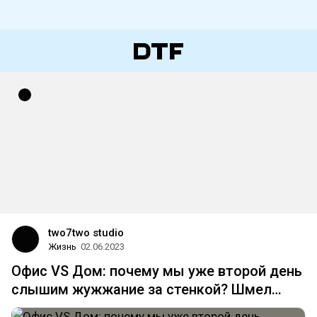
two7two studio
Жизнь
02.06.2023
Oфис VS Дом: почему мы уже второй день
слышим жужжание за стенкой? Шмел…