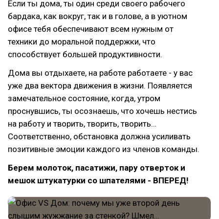
Если ты дома, ты один среди своего рабочего
бардака, как вокруг, так и в голове, а в уютном
офисе тебя обеспечивают всем нужным от
техники до моральной поддержки, что
способствует большей продуктивности.
Дома вы отдыхаете, на работе работаете - у вас
уже два вектора движения в жизни. Появляется
замечательное состояние, когда, утром
проснувшись, ты осознаешь, что хочешь нестись
на работу и творить, творить, творить…
Соответственно, обстановка должна усиливать
позитивные эмоции каждого из членов команды.
Берем молоток, пасатижи, пару отверток и
мешок штукатурки со шпателями - ВПЕРЕД!