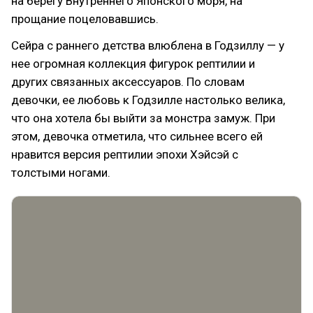
на берегу Внутреннего Японского моря, на
прощание поцеловавшись.
Сейра с раннего детства влюблена в Годзиллу — у
нее огромная коллекция фигурок рептилии и
других связанных аксессуаров. По словам
девочки, ее любовь к Годзилле настолько велика,
что она хотела бы выйти за монстра замуж. При
этом, девочка отметила, что сильнее всего ей
нравится версия рептилии эпохи Хэйсэй с
толстыми ногами.