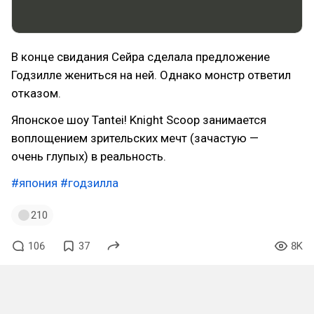
В конце свидания Сейра сделала предложение
Годзилле жениться на ней. Однако монстр ответил
отказом.
Японское шоу Tantei! Knight Scoop занимается
воплощением зрительских мечт (зачастую —
очень глупых) в реальность.
#япония
#годзилла
210
106
37
8K