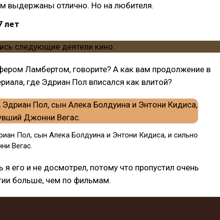
м выдержаны отлично. Но на любителя.
7 лет
фером Ламбертом, говорите? А как вам продолжение в
риала, где Эдриан Пол вписался как влитой?
иан Пол, сын Алека Болдуина и Энтони Кидиса, и сильно
ни Вегас.
ь я его и не досмотрел, потому что пропустил очень
гии больше, чем по фильмам.