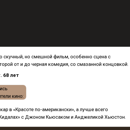
 скучный, но смешной фильм, особенно сцена с
торой от и до черная комедия, со смазанной концовкой.
. 68 лет
кар в «Красоте по-американски», а лучше всего
«Кидалах» с Джоном Кьюсаком и Анджеликой Хьюстон.