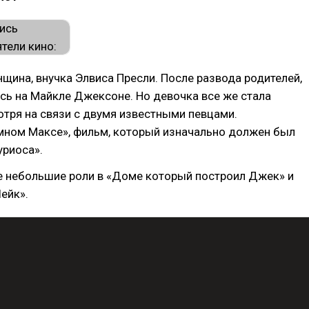
щина, внучка Элвиса Пресли. После развода родителей,
сь на Майкле Джексоне. Но девочка все же стала
отря на связи с двумя известными певцами.
умном Максе», фильм, который изначально должен был
уриоса».
е небольшие роли в «Доме который построил Джек» и
ейк».