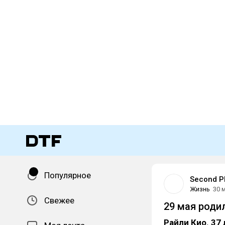
Популярное
Second P
Жизнь
30 
Свежее
29 мая роди
Райли Кио. 37 