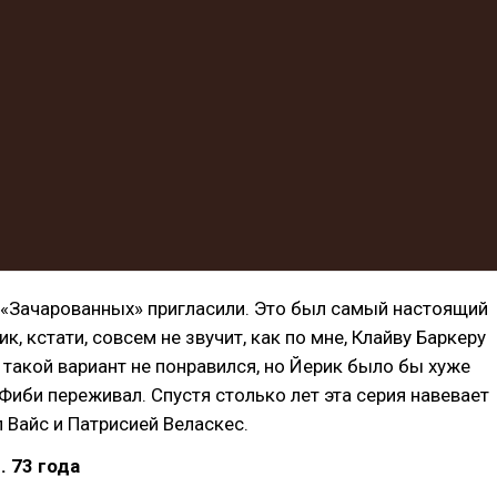
 «Зачарованных» пригласили. Это был самый настоящий
, кстати, совсем не звучит, как по мне, Клайву Баркеру
такой вариант не понравился, но Йерик было бы хуже
а Фиби переживал. Спустя столько лет эта серия навевает
 Вайс и Патрисией Веласкес.
 73 года