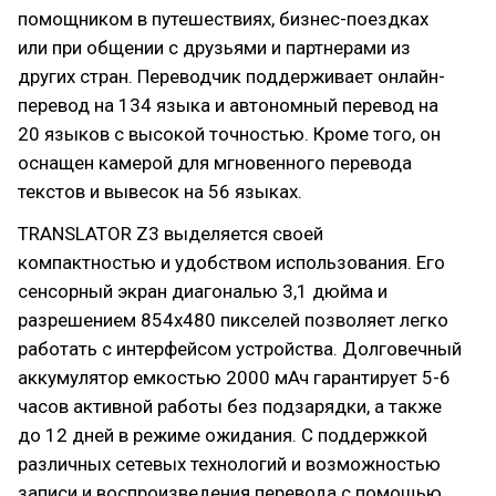
помощником в путешествиях, бизнес-поездках
или при общении с друзьями и партнерами из
других стран. Переводчик поддерживает онлайн-
перевод на 134 языка и автономный перевод на
20 языков с высокой точностью. Кроме того, он
оснащен камерой для мгновенного перевода
текстов и вывесок на 56 языках.
TRANSLATOR Z3 выделяется своей
компактностью и удобством использования. Его
сенсорный экран диагональю 3,1 дюйма и
разрешением 854x480 пикселей позволяет легко
работать с интерфейсом устройства. Долговечный
аккумулятор емкостью 2000 мАч гарантирует 5-6
часов активной работы без подзарядки, а также
до 12 дней в режиме ожидания. С поддержкой
различных сетевых технологий и возможностью
записи и воспроизведения перевода с помощью