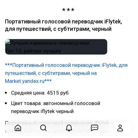
Портативный голосовой переводчик iFlytek,
для путешествий, с субтитрами, черный
***Портативный голосовой переводчик iFlytek, для
путешествий, с субтитрами, черный на
Market.yandex.ru***
Средняя цена: 4515 руб
Цвет товара: автономный голосовой
переводчик iflytek черный
Портативный голосовой переводчик iFlytek —
идеальный спутник для путешественников,