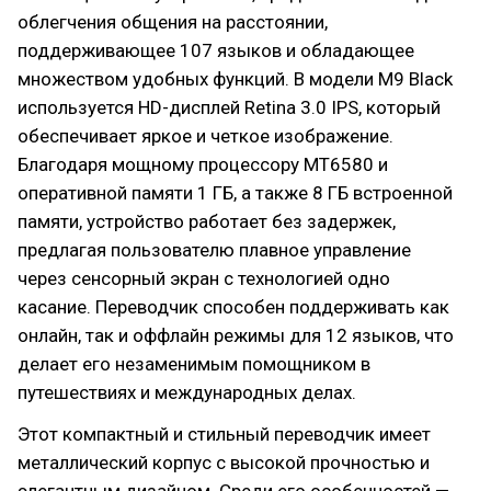
облегчения общения на расстоянии,
поддерживающее 107 языков и обладающее
множеством удобных функций. В модели M9 Black
используется HD-дисплей Retina 3.0 IPS, который
обеспечивает яркое и четкое изображение.
Благодаря мощному процессору MT6580 и
оперативной памяти 1 ГБ, а также 8 ГБ встроенной
памяти, устройство работает без задержек,
предлагая пользователю плавное управление
через сенсорный экран с технологией одно
касание. Переводчик способен поддерживать как
онлайн, так и оффлайн режимы для 12 языков, что
делает его незаменимым помощником в
путешествиях и международных делах.
Этот компактный и стильный переводчик имеет
металлический корпус с высокой прочностью и
элегантным дизайном. Среди его особенностей —