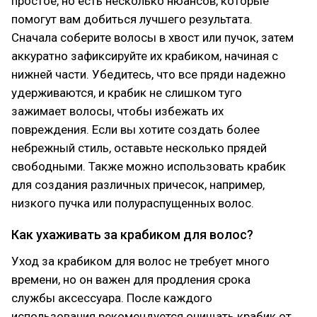
простое, но есть несколько нюансов, которые
помогут вам добиться лучшего результата.
Сначала соберите волосы в хвост или пучок, затем
аккуратно зафиксируйте их крабиком, начиная с
нижней части. Убедитесь, что все пряди надежно
удерживаются, и крабик не слишком туго
зажимает волосы, чтобы избежать их
повреждения. Если вы хотите создать более
небрежный стиль, оставьте несколько прядей
свободными. Также можно использовать крабик
для создания различных причесок, например,
низкого пучка или полураспущенных волос.
Как ухаживать за крабиком для волос?
Уход за крабиком для волос не требует много
времени, но он важен для продления срока
службы аксессуара. После каждого
использования рекомендуется очищать крабик от