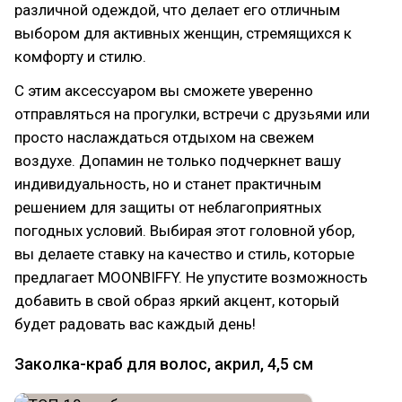
различной одеждой, что делает его отличным
выбором для активных женщин, стремящихся к
комфорту и стилю.
С этим аксессуаром вы сможете уверенно
отправляться на прогулки, встречи с друзьями или
просто наслаждаться отдыхом на свежем
воздухе. Допамин не только подчеркнет вашу
индивидуальность, но и станет практичным
решением для защиты от неблагоприятных
погодных условий. Выбирая этот головной убор,
вы делаете ставку на качество и стиль, которые
предлагает MOONBIFFY. Не упустите возможность
добавить в свой образ яркий акцент, который
будет радовать вас каждый день!
Заколка-краб для волос, акрил, 4,5 см