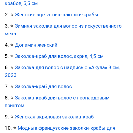
крабов, 5,5 см
2. ⭐
Женские ацетатные заколки-крабы
3. ⭐
Зимняя заколка для волос из искусственного
меха
4. ⭐
Допамин женский
5. ⭐
Заколка-краб для волос, акрил, 4,5 см
6. ⭐
Заколка для волос с надписью «Акула» 9 см,
2023
7. ⭐
Заколка-краб для волос
8. ⭐
Заколка-краб для волос с леопардовым
принтом
9. ⭐
Женская акриловая заколка-краб
10. ⭐
Модные французские заколки-крабы для