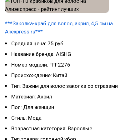
***Заколка-краб для волос, акрил, 4,5 см на
Aliexpress.ru***
Средняя цена: 75 руб
Название бренда: AISHG
Номер модели: FFF2276
Происхождение: Китай
Тип: Зажим для волос заколка со стразами
Материал: Акрил
Пол: Для женщин
Стиль: Мода
Возрастная категория: Взрослые
Тип товара: головной убор