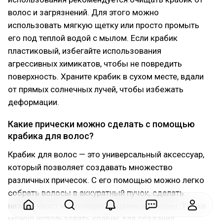
волос и загрязнений. Для этого можно
использовать мягкую щетку или просто промыть
его под теплой водой с мылом. Если крабик
пластиковый, избегайте использования
агрессивных химикатов, чтобы не повредить
поверхность. Храните крабик в сухом месте, вдали
от прямых солнечных лучей, чтобы избежать
деформации.
Какие прически можно сделать с помощью
крабика для волос?
Крабик для волос — это универсальный аксессуар,
который позволяет создавать множество
различных причесок. С его помощью можно легко
собрать волосы в аккуратный пучок, сделать
низкий хвост или полураспущенные локоны. Также
можно использовать крабик для создания