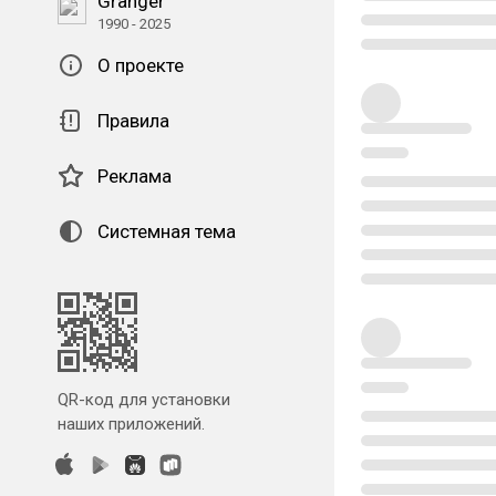
Granger
1990 - 2025
О проекте
Правила
Реклама
Системная тема
QR-код для установки
наших приложений.