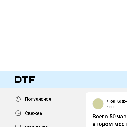
Популярное
Люк Кедж 
4 июня
Свежее
Всего 50 ча
втором мес