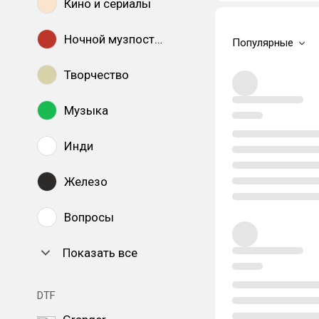
Кино и сериалы
Ночной музпостинг
Популярные
Творчество
Музыка
Инди
Железо
Вопросы
Показать все
DTF