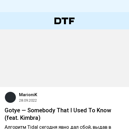
MarioniK
28.09.2022
Gotye — Somebody That I Used To Know
(feat. Kimbra)
Алгоритм Tidal сегодня явно дал сбой, выдав в