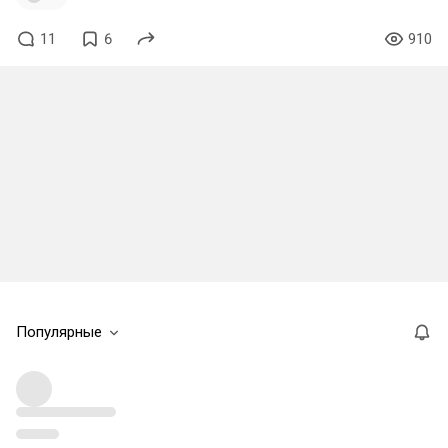
11
6
910
Популярные