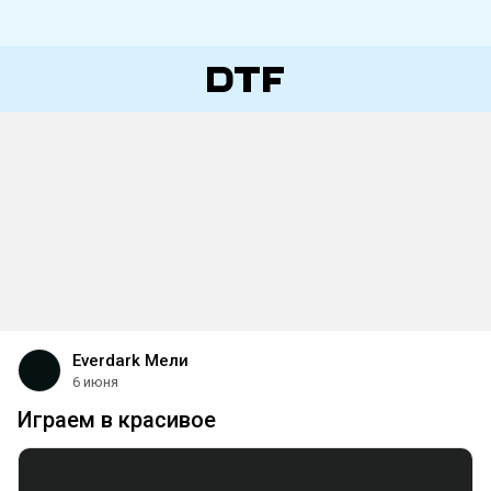
Everdark Мели
6 июня
Играем в красивое