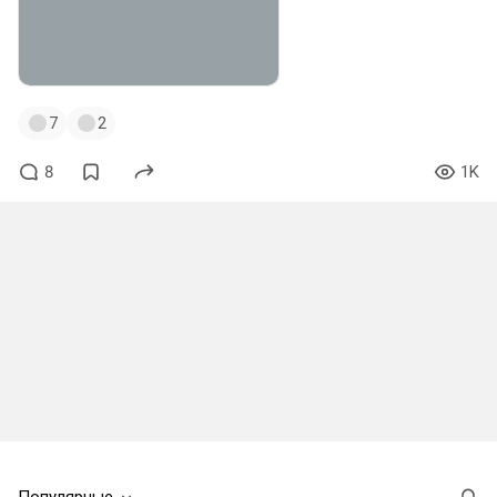
7
2
8
1K