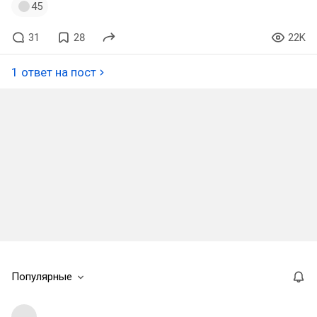
45
31
28
22K
1 ответ на пост
Популярные