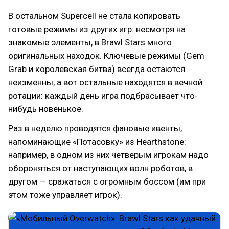
В остальном Supercell не стала копировать
готовые режимы из других игр: несмотря на
знакомые элементы, в Brawl Stars много
оригинальных находок. Ключевые режимы (Gem
Grab и королевская битва) всегда остаются
неизменны, а вот остальные находятся в вечной
ротации: каждый день игра подбрасывает что-
нибудь новенькое.
Раз в неделю проводятся фановые ивенты,
напоминающие «Потасовку» из Hearthstone:
например, в одном из них четверым игрокам надо
обороняться от наступающих волн роботов, в
другом — сражаться с огромным боссом (им при
этом тоже управляет игрок).