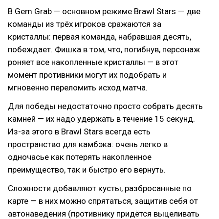
В Gem Grab — основном режиме Brawl Stars — две
команды из трёх игроков сражаются за
кристаллы: первая команда, набравшая десять,
побеждает. Фишка в том, что, погибнув, персонаж
роняет все накопленные кристаллы — в этот
момент противники могут их подобрать и
мгновенно переломить исход матча.
Для победы недостаточно просто собрать десять
камней — их надо удержать в течение 15 секунд.
Из-за этого в Brawl Stars всегда есть
пространство для камбэка: очень легко в
одночасье как потерять накопленное
преимущество, так и быстро его вернуть.
Сложности добавляют кусты, разбросанные по
карте — в них можно спрятаться, защитив себя от
автонаведения (противнику придётся выцеливать