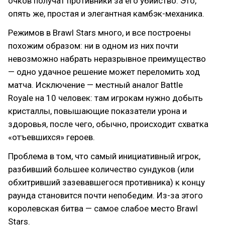
очков получат противники за его убийство. Это,
опять же, простая и элегантная камбэк-механика.
Режимов в Brawl Stars много, и все построены
похожим образом: ни в одном из них почти
невозможно набрать неразрывное преимущество
— одно удачное решение может переломить ход
матча. Исключение — местный аналог Battle
Royale на 10 человек: там игрокам нужно добыть
кристаллы, повышающие показатели урона и
здоровья, после чего, обычно, происходит схватка
«‎отъевшихся» героев.‎
Проблема в том, что самый инициативный игрок,
разбивший большее количество сундуков (или
обхитривший зазевавшегося противника) к концу
раунда становится почти непобедим. Из-за этого
королевская битва — самое слабое место Brawl
Stars.