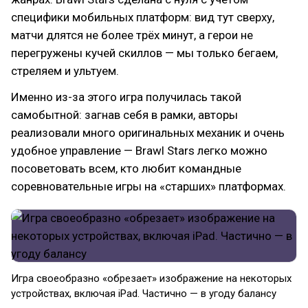
специфики мобильных платформ: вид тут сверху,
матчи длятся не более трёх минут, а герои не
перегружены кучей скиллов — мы только бегаем,
стреляем и ультуем.
Именно из-за этого игра получилась такой
самобытной: загнав себя в рамки, авторы
реализовали много оригинальных механик и очень
удобное управление — Brawl Stars легко можно
посоветовать всем, кто любит командные
соревновательные игры на «старших» платформах.
Игра своеобразно «‎обрезает»‎ изображение на некоторых
устройствах, включая iPad. Частично — в угоду балансу