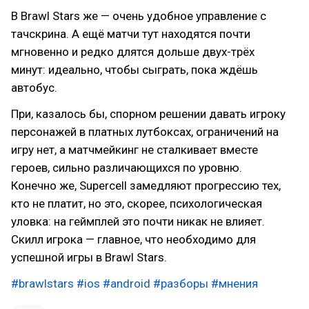
В Brawl Stars же — очень удобное управление с
тачскрина. А ещё матчи тут находятся почти
мгновенно и редко длятся дольше двух-трёх
минут: идеально, чтобы сыграть, пока ждёшь
автобус.
При, казалось бы, спорном решении давать игроку
персонажей в платных лутбоксах, ограничений на
игру нет, а матчмейкинг не сталкивает вместе
героев, сильно различающихся по уровню.
Конечно же, Supercell замедляют прогрессию тех,
кто не платит, но это, скорее, психологическая
уловка: на геймплей это почти никак не влияет.
Скилл игрока — главное, что необходимо для
успешной игры в Brawl Stars.
#brawlstars
#ios
#android
#разборы
#мнения