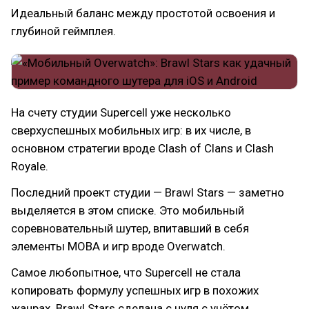
Идеальный баланс между простотой освоения и
глубиной геймплея.
На счету студии Supercell уже несколько
сверхуспешных мобильных игр: в их числе, в
основном стратегии вроде Clash of Clans и Clash
Royale.
Последний проект студии — Brawl Stars — заметно
выделяется в этом списке. Это мобильный
соревновательный шутер, впитавший в себя
элементы MOBA и игр вроде Overwatch.
Самое любопытное, что Supercell не стала
копировать формулу успешных игр в похожих
жанрах. Brawl Stars сделана с нуля с учётом