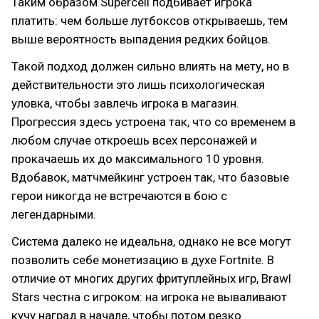
Таким образом Supercell подбивает игрока
платить: чем больше лутбоксов открываешь, тем
выше вероятность выпадения редких бойцов.
Такой подход должен сильно влиять на мету, но в
действительности это лишь психологическая
уловка, чтобы завлечь игрока в магазин.
Прогрессия здесь устроена так, что со временем в
любом случае откроешь всех персонажей и
прокачаешь их до максимального 10 уровня.
Вдобавок, матчмейкинг устроен так, что базовые
герои никогда не встречаются в бою с
легендарными.
Система далеко не идеальна, однако не все могут
позволить себе монетизацию в духе Fortnite. В
отличие от многих других фритуплейных игр, Brawl
Stars честна с игроком: на игрока не вываливают
кучу наград в начале, чтобы потом резко