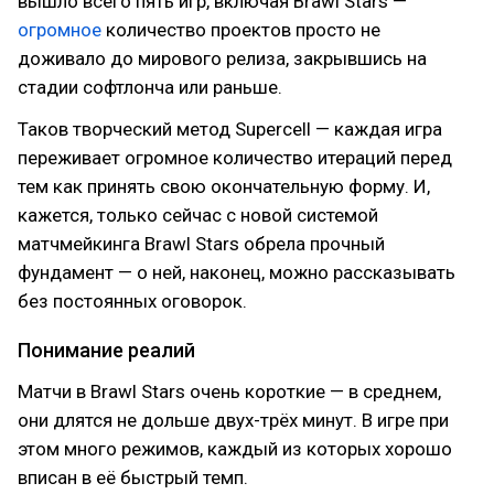
вышло всего пять игр, включая Brawl Stars —
огромное
количество проектов просто не
доживало до мирового релиза, закрывшись на
стадии софтлонча или раньше.
Таков творческий метод Supercell — каждая игра
переживает огромное количество итераций перед
тем как принять свою окончательную форму. И,
кажется, только сейчас с новой системой
матчмейкинга Brawl Stars обрела прочный
фундамент — о ней, наконец, можно рассказывать
без постоянных оговорок.
Понимание реалий
Матчи в Brawl Stars очень короткие — в среднем,
они длятся не дольше двух-трёх минут. В игре при
этом много режимов, каждый из которых хорошо
вписан в её быстрый темп.