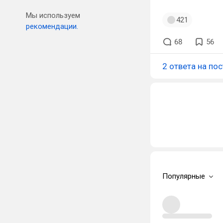
Мы используем
421
рекомендации.
68
56
2 ответа на пос
Популярные