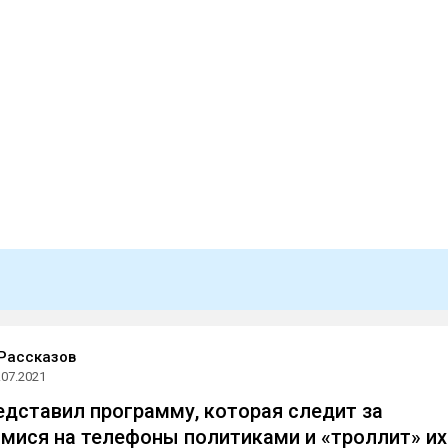
Рассказов
.07.2021
едставил программу, которая следит за
ися на телефоны политиками и «троллит» их