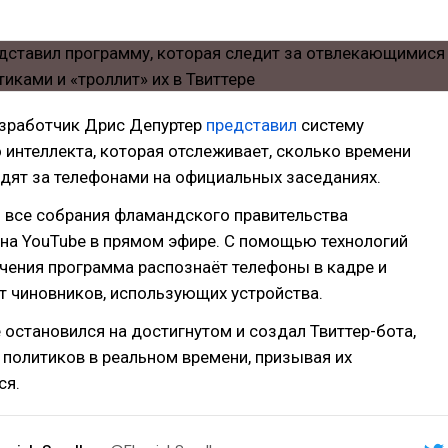
азработчик Дрис Депуртер
представил
систему
 интеллекта, которая отслеживает, сколько времени
дят за телефонами на официальных заседаниях.
о все собрания фламандского правительства
на YouTube в прямом эфире. С помощью технологий
чения программа распознаёт телефоны в кадре и
т чиновников, использующих устройства.
 остановился на достигнутом и создал Твиттер-бота,
 политиков в реальном времени, призывая их
ся.