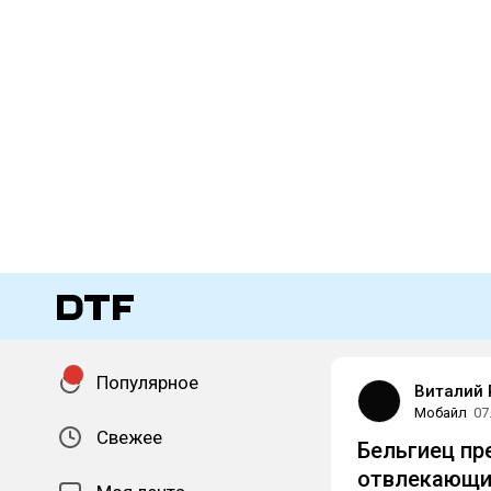
Популярное
Виталий 
Мобайл
07
Свежее
Бельгиец пр
отвлекающим