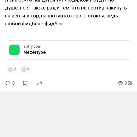
душе, но я также рад и тем, кто не против накинуть
на вентилятор, напротив которого стою я, ведь
любой фидбек - фидбек
sptfy.com
Nezertype
2
1
8
958