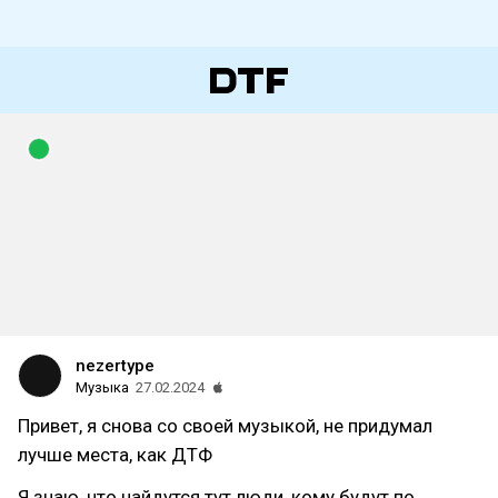
nezertype
Музыка
27.02.2024
Привет, я снова со своей музыкой, не придумал
лучше места, как ДТФ
Я знаю, что найдутся тут люди, кому будут по