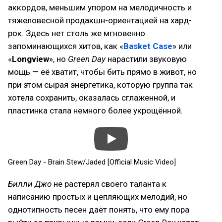
аккордов, меньшим упором на мелодичность и
тяжеловесной продакшн-ориентацией на хард-
рок. Здесь нет столь же мгновенно
запоминающихся хитов, как «
Basket Case
» или
«
Longview
», но
Green Day
нарастили звуковую
мощь — её хватит, чтобы бить прямо в живот, но
при этом сырая энергетика, которую группа так
хотела сохранить, оказалась сглаженной, и
пластинка стала немного более укрощённой.
Green Day - Brain Stew/Jaded [Official Music Video]
Билли Джо
не растерял своего таланта к
написанию простых и цепляющих мелодий, но
однотипность песен даёт понять, что ему пора