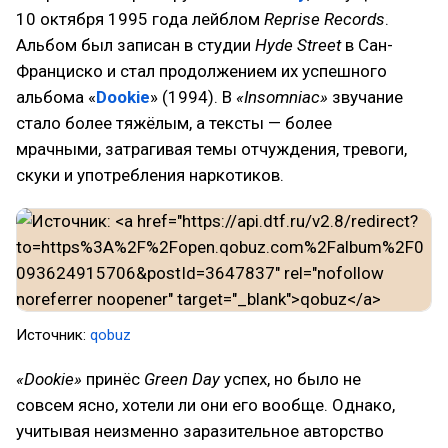
10 октября 1995 года лейблом
Reprise Records
.
Альбом был записан в студии
Hyde Street
в Сан-
Франциско и стал продолжением их успешного
альбома «
Dookie
» (1994). В
«Insomniac»
звучание
стало более тяжёлым, а тексты — более
мрачными, затрагивая темы отчуждения, тревоги,
скуки и употребления наркотиков.
Источник:
qobuz
«Dookie»
принёс
Green Day
успех, но было не
совсем ясно, хотели ли они его вообще. Однако,
учитывая неизменно заразительное авторство