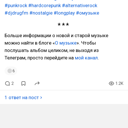
#punkrock
#hardcorepunk
#alternativerock
#djdrugfm
#nostalgie
#longplay
#омузыке
Больше информации о новой и старой музыке
можно найти в блоге «
О музыке
». Чтобы
послушать альбом целиком, не выходя из
Телеграм, просто перейдите на
мой канал
.
6
2
1.2K
1 ответ на пост