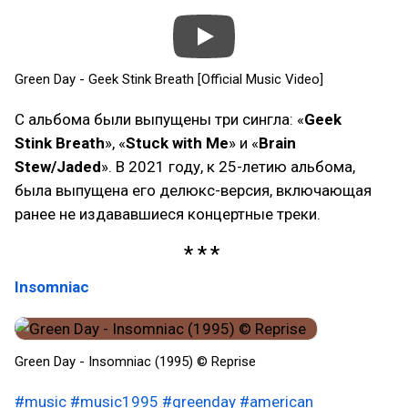
Green Day - Geek Stink Breath [Official Music Video]
С альбома были выпущены три сингла: «
Geek
Stink Breath
», «
Stuck with Me
» и «
Brain
Stew/Jaded
». В 2021 году, к 25-летию альбома,
была выпущена его делюкс-версия, включающая
ранее не издававшиеся концертные треки.
Insomniac
Green Day - Insomniac (1995) © Reprise
#music
#music1995
#greenday
#american