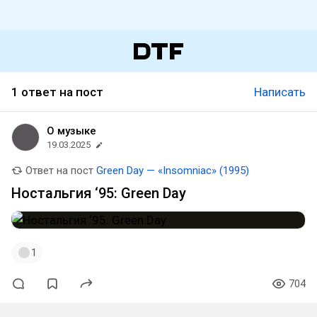
1 ответ на пост
Написать
О музыке
19.03.2025
Ответ на пост
Green Day — «Insomniac» (1995)
Ностальгия ‘95: Green Day
1
704